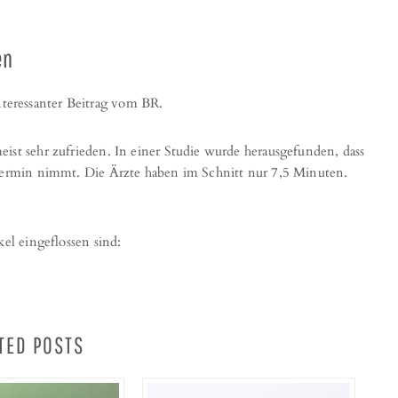
en
nteressanter Beitrag vom BR.
ist sehr zufrieden. In einer Studie wurde herausgefunden, dass
 Termin nimmt. Die Ärzte haben im Schnitt nur 7,5 Minuten.
kel eingeflossen sind:
TED POSTS