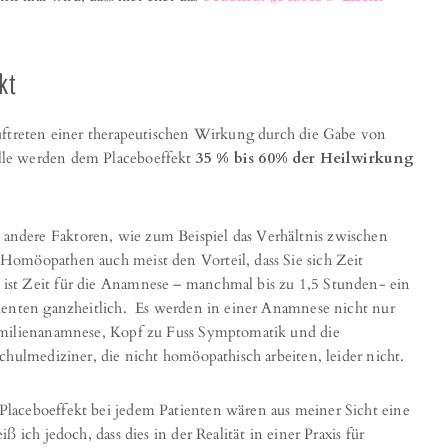
kt
uftreten einer therapeutischen Wirkung durch die Gabe von
lle werden dem Placeboeffekt
35 % bis 60% der Heilwirkung
andere Faktoren, wie zum Beispiel das Verhältnis zwischen
Homöopathen auch meist den Vorteil, dass Sie sich Zeit
st Zeit für die Anamnese – manchmal bis zu 1,5 Stunden- ein
ienten ganzheitlich. Es werden in einer Anamnese nicht nur
amilienanamnese, Kopf zu Fuss Symptomatik und die
chulmediziner, die nicht homöopathisch arbeiten, leider nicht.
laceboeffekt bei jedem Patienten wären aus meiner Sicht eine
 ich jedoch, dass dies in der Realität in einer Praxis für