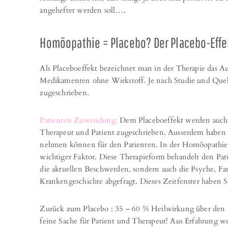
angeheftet werden soll….
Homöopathie = Placebo? Der Placebo-Effe
Als Placeboeffekt bezeichnet man in der Therapie das A
Medikamenten ohne Wirkstoff. Je nach Studie und Que
zugeschrieben.
Patienten Zuwendung:
Dem Placeboeffekt werden auch 
Therapeut und Patient zugeschrieben. Ausserdem haben 
nehmen können für den Patienten. In der Homöopathie i
wichtiger Faktor. Diese Therapieform behandelt den Pat
die aktuellen Beschwerden, sondern auch die Psyche, F
Krankengeschichte abgefragt. Dieses Zeitfenster haben S
Zurück zum Placebo : 35 – 60 % Heilwirkung über den P
feine Sache für Patient und Therapeut! Aus Erfahrung weiß