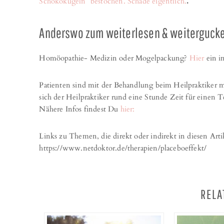
Schokokugeln* bestochen. Schade eigentlich.
.
Anderswo zum weiterlesen & weiterguck
Homöopathie- Medizin oder Mogelpackung?
Hier
ein i
Patienten sind mit der Behandlung beim Heilpraktiker me
sich der Heilpraktiker rund eine Stunde Zeit für einen
Nähere Infos findest Du
hier:
Links zu Themen, die direkt oder indirekt in diesen Arti
https://www.netdoktor.de/therapien/placeboeffekt/
RELA