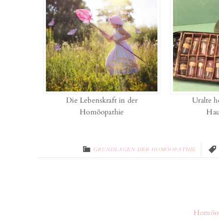
Die Lebenskraft in der
Uralte 
Homöopathie
Hau
GRUNDLAGEN DER HOMÖOPATHIE
Homöopa