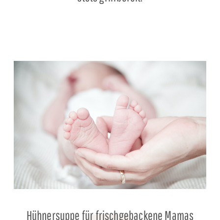
Hühnersuppe für frischgebackene Mamas