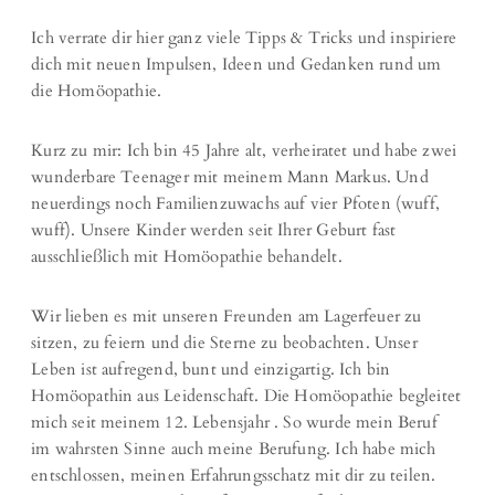
Ich verrate dir hier ganz viele Tipps & Tricks und inspiriere
dich mit neuen Impulsen, Ideen und Gedanken rund um
die Homöopathie.
Kurz zu mir: Ich bin 45 Jahre alt, verheiratet und habe zwei
wunderbare Teenager mit meinem Mann Markus. Und
neuerdings noch Familienzuwachs auf vier Pfoten (wuff,
wuff). Unsere Kinder werden seit Ihrer Geburt fast
ausschließlich mit Homöopathie behandelt.
Wir lieben es mit unseren Freunden am Lagerfeuer zu
sitzen, zu feiern und die Sterne zu beobachten. Unser
Leben ist aufregend, bunt und einzigartig. Ich bin
Homöopathin aus Leidenschaft. Die Homöopathie begleitet
mich seit meinem 12. Lebensjahr . So wurde mein Beruf
im wahrsten Sinne auch meine Berufung. Ich habe mich
entschlossen, meinen Erfahrungsschatz mit dir zu teilen.