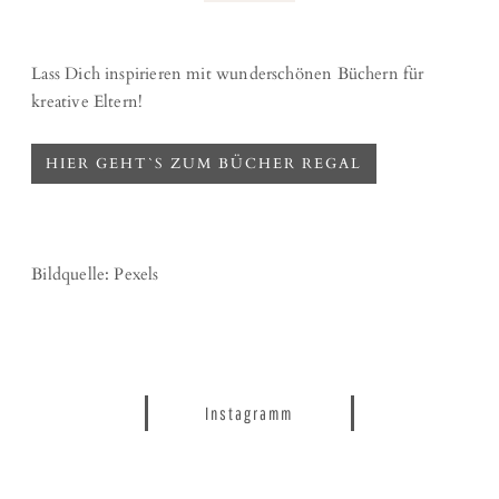
Lass Dich inspirieren mit wunderschönen Büchern für
kreative Eltern!
HIER GEHT`S ZUM BÜCHER REGAL
Bildquelle: Pexels
Instagramm