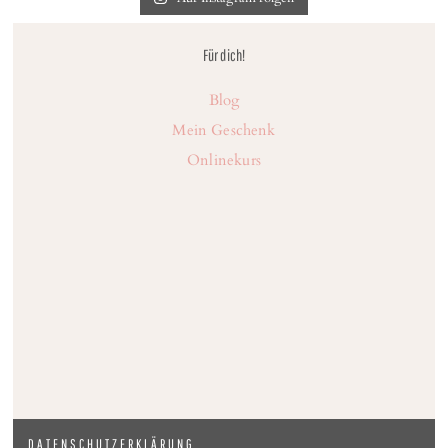
Für dich!
Blog
Mein Geschenk
Onlinekurs
DATENSCHUTZERKLÄRUNG