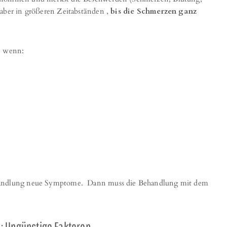
 aber in größeren Zeitabständen ,
bis die Schmerzen ganz
, wenn:
.
ehandlung neue Symptome. Dann muss die Behandlung mit dem
: Ungünstige Faktoren