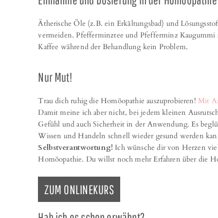
Ätherische Öle (z.B. ein Erkältungsbad) und Lösungsst
vermeiden. Pfefferminztee und Pfefferminz Kaugummi st
Kaffee während der Behandlung kein Problem.
Nur Mut!
Trau dich ruhig die Homöopathie auszuprobieren!
Mit Ar
Damit meine ich aber nicht, bei jedem kleinen Ausrutsch
Gefühl und auch Sicherheit in der Anwendung. Es begl
Wissen und Handeln schnell wieder gesund werden ka
Selbstverantwortung!
Ich wünsche dir von Herzen vie
Homöopathie. Du willst noch mehr Erfahren über die
ZUM ONLINEKURS
Hab ich es schon erwähnt?