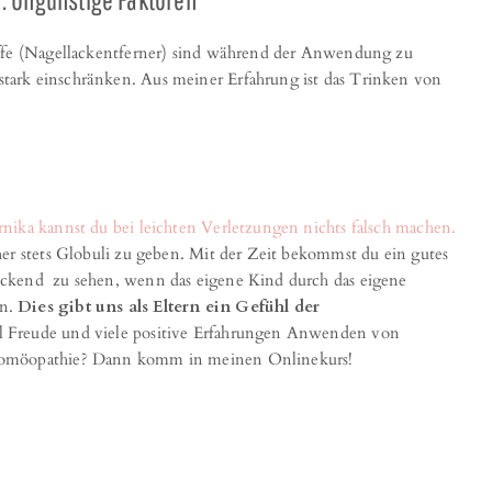
offe (Nagellackentferner) sind während der Anwendung zu
ark einschränken. Aus meiner Erfahrung ist das Trinken von
nika kannst du bei leichten Verletzungen nichts falsch machen.
er stets Globuli zu geben. Mit der Zeit bekommst du ein gutes
ückend zu sehen, wenn das eigene Kind durch das eigene
nn.
Dies gibt uns als Eltern ein Gefühl der
l Freude und viele positive Erfahrungen Anwenden von
 Homöopathie? Dann komm in meinen Onlinekurs!