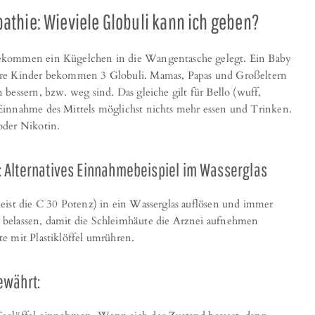
thie: Wieviele Globuli kann ich geben?
bekommen ein Kügelchen in die Wangentasche gelegt. Ein Baby
ere Kinder bekommen 3 Globuli. Mamas, Papas und Großeltern
bessern, bzw. weg sind. Das gleiche gilt für Bello (wuff,
innahme des Mittels möglichst nichts mehr essen und Trinken.
oder Nikotin.
 Alternatives Einnahmebeispiel im Wasserglas
eist die C 30 Potenz) in ein Wasserglas auflösen und immer
belassen, damit die Schleimhäute die Arznei aufnehmen
e mit Plastiklöffel umrühren.
ewährt: