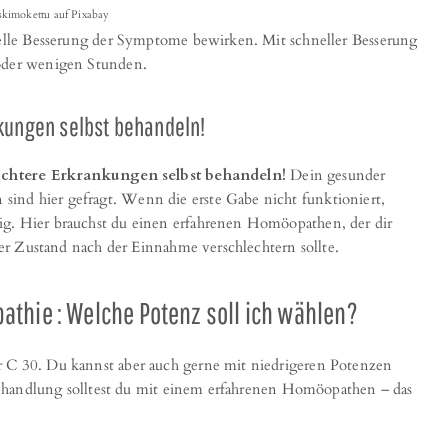
skimokettu auf Pixabay
hnelle Besserung der Symptome bewirken. Mit schneller Besserung
 oder wenigen Stunden.
kungen selbst behandeln!
 leichtere Erkrankungen selbst behandeln!
Dein gesunder
ind hier gefragt. Wenn die erste Gabe nicht funktioniert,
ig. Hier brauchst du einen erfahrenen Homöopathen, der dir
 der Zustand nach der Einnahme verschlechtern sollte.
thie : Welche Potenz soll ich wählen?
r C 30. Du kannst aber auch gerne mit niedrigeren Potenzen
e Behandlung solltest du mit einem erfahrenen Homöopathen – das