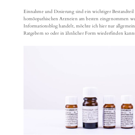
Einnahme und Dosierung sind ein wichtiger Bestandteil
homöopathischen Arzneien am besten eingenommen werde
Informationsblog handelt, möchte ich hier nur allgeme
Ratgebern so oder in ähnlicher Form wiederfinden kanns