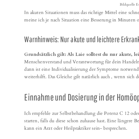
Bildquelle E
In akuten Situationen muss das richtige Mittel eine sc
meine ich je nach Situation eine Besserung in Minuten
Warnhinweis: Nur akute und leichtere Erkran
Grundsätzlich gilt: Als Laie solltest du nur akute,
Menschenverstand und Verantwortung für dein Handeln s
dann ist eine Individualisierung der Symptome notwend
weiterhilft. Das Gleiche gilt natürlich auch , wenn sich
Einnahme und Dosierung in der Homöopa
Ich empfehle zur Selbstbehandlung die Potenz C 12 ode
starten, falls du diese schon zuhause hast. Eine länger
kann ein Arzt oder Heilpraktiker sein- besprechen.