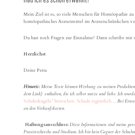
Mein Ziel ist es, so viele Menschen für Homöopathie zu 
homöopathisches Arzneimittel im Arzneischränkchen vor
Du hast noch Fragen zur Einnahme? Dann schreibe mir
Herzlichst
Deine Petra
Hinweis:
Meine Texte können Werbung zu meinen Produkten o
dem Link) enthalten, die ich selber nutze und liebe. Ich wurd
Schokokugeln* bestochen. Schade eigentlich…
Bei Erwer
an den Verkaufskosten.
Haftungsausschluss:
Diese Informationen sind meine pers
Praxisrecherche und Studium. Ich bin kein Gegner der Schul