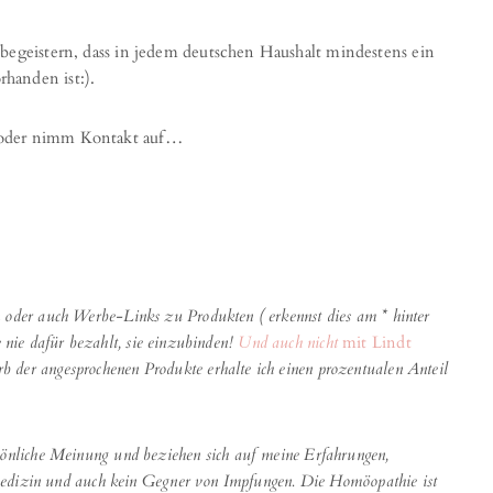
begeistern, dass in jedem deutschen Haushalt mindestens ein
handen ist:).
 oder nimm Kontakt auf…
der auch Werbe-Links zu Produkten ( erkennst dies am * hinter
e nie dafür bezahlt, sie einzubinden!
Und auch nicht
mit Lindt
b der angesprochenen Produkte erhalte ich einen prozentualen Anteil
önliche Meinung und beziehen sich auf meine Erfahrungen,
medizin und auch kein Gegner von Impfungen. Die Homöopathie ist