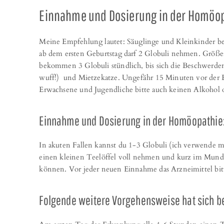
Einnahme und Dosierung in der Homöopa
Meine Empfehlung lautet: Säuglinge und Kleinkinder 
ab dem ersten Geburtstag darf 2 Globuli nehmen. Größ
bekommen 3 Globuli stündlich, bis sich die Beschwerden 
wuff!) und Mietzekatze. Ungefähr 15 Minuten vor der E
Erwachsene und Jugendliche bitte auch keinen Alkohol 
Einnahme und Dosierung in der Homöopathie:
In akuten Fallen kannst du 1-3 Globuli (ich verwende m
einen kleinen Teelöffel voll nehmen und kurz im Mund 
können. Vor jeder neuen Einnahme das Arzneimittel bitt
Folgende weitere Vorgehensweise hat sich b