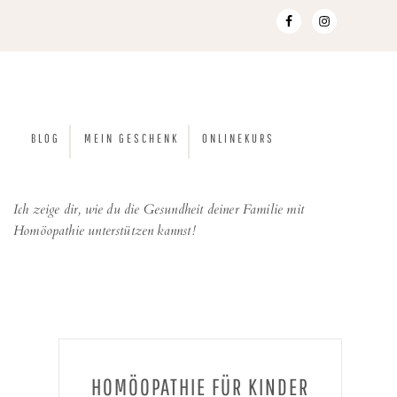
BLOG
MEIN GESCHENK
ONLINEKURS
Ich zeige dir, wie du die Gesundheit deiner Familie mit
Homöopathie unterstützen kannst!
HOMÖOPATHIE FÜR KINDER