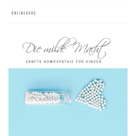
ONLINEKURS
MAI 1, 2020
HOMÖOPATHIE VORTEILE: 15 GRÜNDE,
WARUM ICH DIE HOMÖOPATHIE LIEBE