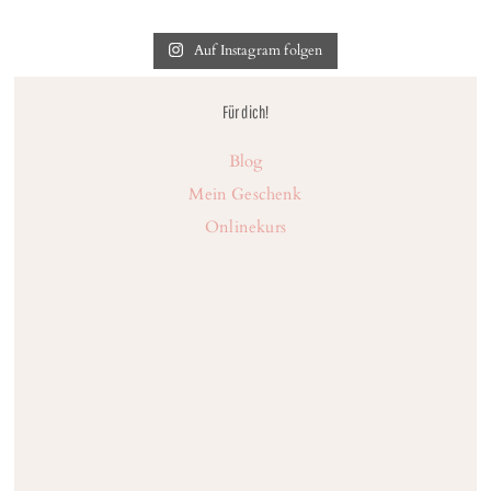
Auf Instagram folgen
Für dich!
Blog
Mein Geschenk
Onlinekurs