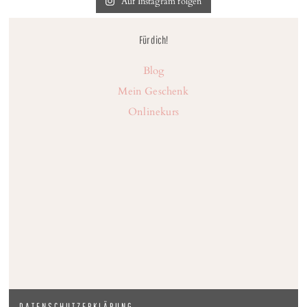
Auf Instagram folgen
Für dich!
Blog
Mein Geschenk
Onlinekurs
DATENSCHUTZERKLÄRUNG